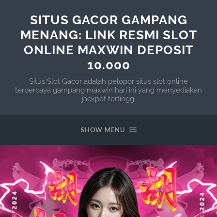
SITUS GACOR GAMPANG
MENANG: LINK RESMI SLOT
ONLINE MAXWIN DEPOSIT
10.000
Situs Slot Gacor adalah pelopor situs slot online
terpercaya gampang maxwin hari ini yang menyediakan
jackpot tertinggi
SHOW MENU