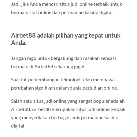
Jadi, jika Anda mencari situs judi online terbaik untuk
bermain slot online dan permainan kasino digital,
Airbet88 adalah pilihan yang tepat untuk
Anda.
Jangan ragu untuk bergabung dan rasakan sensasi
bermain di Airbet88 sekarang juga!
Saat ini, perkembangan teknologi telah membawa
perubahan signifikan dalam dunia perjudian online.
Salah satu situs judi online yang sangat populer adalah
Airbet88. Airbet88 merupakan situs judi online terbaik
yang menyediakan berbagai jenis permainan kasino
digital