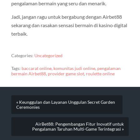
pengalaman bermain yang seru dan menarik.
Jadi, jangan ragu untuk bergabung dengan Airbet88
sekarang dan rasakan sensasi bermain di kasino digital
terbaik.
Categories:
Uncategorized
Tags:
baccarat online
,
komunitas judi online
,
pengalaman
bermain Airbet88
,
provider game slot
,
roulette online
« Keunggulan dan Layanan Unggulan Secret Garden
Ceremonies
AirBet88: Pengembangan Fitur Inovatif untuk
Pengalaman Taruhan Multi-Game Terintegrasi »