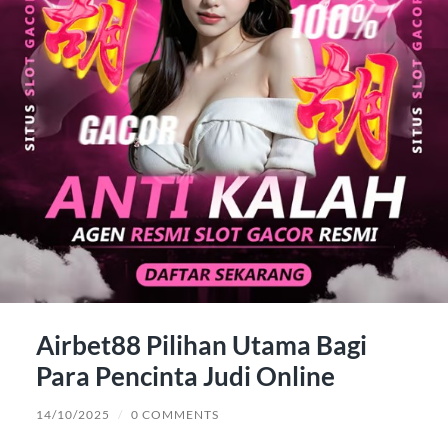
Airbet88 Pilihan Utama Bagi
Para Pencinta Judi Online
14/10/2025
/
0 COMMENTS