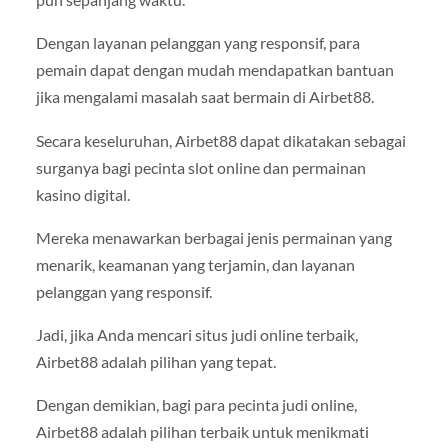
Dengan layanan pelanggan yang responsif, para
pemain dapat dengan mudah mendapatkan bantuan
jika mengalami masalah saat bermain di Airbet88.
Secara keseluruhan, Airbet88 dapat dikatakan sebagai
surganya bagi pecinta slot online dan permainan
kasino digital.
Mereka menawarkan berbagai jenis permainan yang
menarik, keamanan yang terjamin, dan layanan
pelanggan yang responsif.
Jadi, jika Anda mencari situs judi online terbaik,
Airbet88 adalah pilihan yang tepat.
Dengan demikian, bagi para pecinta judi online,
Airbet88 adalah pilihan terbaik untuk menikmati