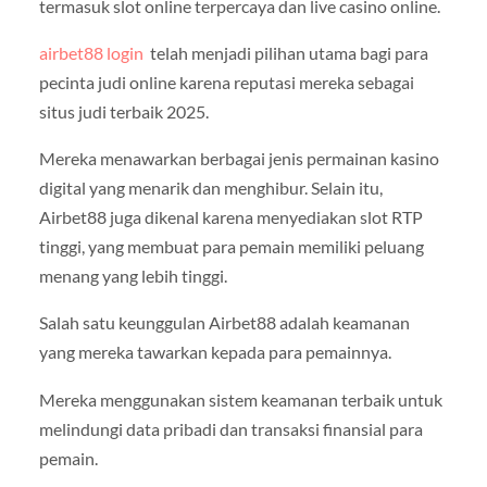
termasuk slot online terpercaya dan live casino online.
airbet88 login
telah menjadi pilihan utama bagi para
pecinta judi online karena reputasi mereka sebagai
situs judi terbaik 2025.
Mereka menawarkan berbagai jenis permainan kasino
digital yang menarik dan menghibur. Selain itu,
Airbet88 juga dikenal karena menyediakan slot RTP
tinggi, yang membuat para pemain memiliki peluang
menang yang lebih tinggi.
Salah satu keunggulan Airbet88 adalah keamanan
yang mereka tawarkan kepada para pemainnya.
Mereka menggunakan sistem keamanan terbaik untuk
melindungi data pribadi dan transaksi finansial para
pemain.