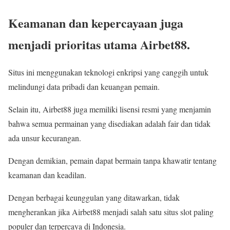
Keamanan dan kepercayaan juga
menjadi prioritas utama Airbet88.
Situs ini menggunakan teknologi enkripsi yang canggih untuk
melindungi data pribadi dan keuangan pemain.
Selain itu, Airbet88 juga memiliki lisensi resmi yang menjamin
bahwa semua permainan yang disediakan adalah fair dan tidak
ada unsur kecurangan.
Dengan demikian, pemain dapat bermain tanpa khawatir tentang
keamanan dan keadilan.
Dengan berbagai keunggulan yang ditawarkan, tidak
mengherankan jika Airbet88 menjadi salah satu situs slot paling
populer dan terpercaya di Indonesia.