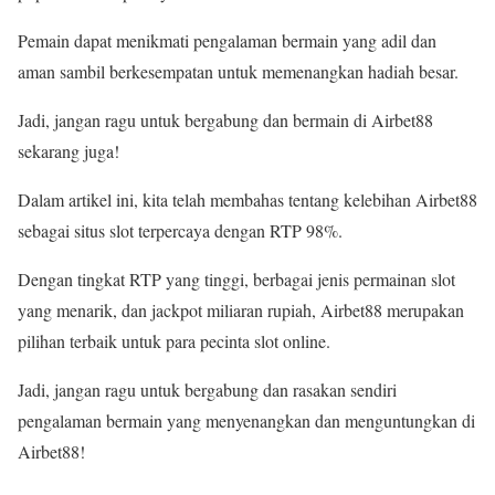
Pemain dapat menikmati pengalaman bermain yang adil dan
aman sambil berkesempatan untuk memenangkan hadiah besar.
Jadi, jangan ragu untuk bergabung dan bermain di Airbet88
sekarang juga!
Dalam artikel ini, kita telah membahas tentang kelebihan Airbet88
sebagai situs slot terpercaya dengan RTP 98%.
Dengan tingkat RTP yang tinggi, berbagai jenis permainan slot
yang menarik, dan jackpot miliaran rupiah, Airbet88 merupakan
pilihan terbaik untuk para pecinta slot online.
Jadi, jangan ragu untuk bergabung dan rasakan sendiri
pengalaman bermain yang menyenangkan dan menguntungkan di
Airbet88!