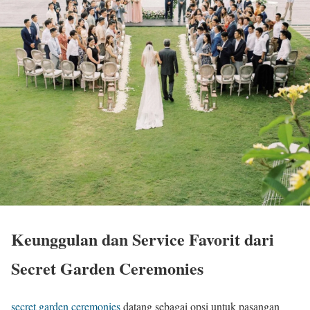
Keunggulan dan Service Favorit dari
Secret Garden Ceremonies
secret garden ceremonies
datang sebagai opsi untuk pasangan