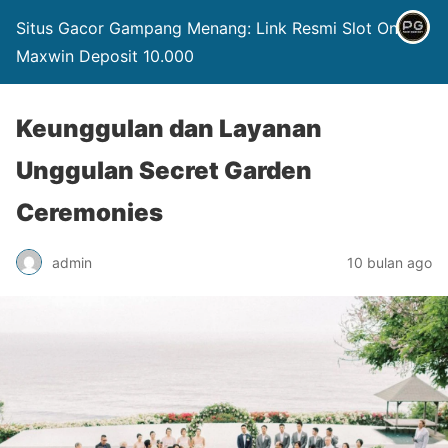
Situs Gacor Gampang Menang: Link Resmi Slot Online
Maxwin Deposit 10.000
Keunggulan dan Layanan
Unggulan Secret Garden
Ceremonies
admin
10 bulan ago