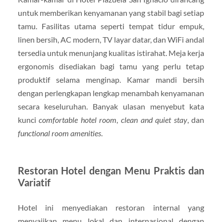
untuk memberikan kenyamanan yang stabil bagi setiap
tamu. Fasilitas utama seperti tempat tidur empuk,
linen bersih, AC modern, TV layar datar, dan WiFi andal
tersedia untuk menunjang kualitas istirahat. Meja kerja
ergonomis disediakan bagi tamu yang perlu tetap
produktif selama menginap. Kamar mandi bersih
dengan perlengkapan lengkap menambah kenyamanan
secara keseluruhan. Banyak ulasan menyebut kata
kunci
comfortable hotel room
,
clean and quiet stay
, dan
functional room amenities
.
Restoran Hotel dengan Menu Praktis dan
Variatif
Hotel ini menyediakan restoran internal yang
menyajikan menu lokal dan internasional dengan