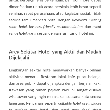
dimanfaatkan untuk acara berskala lebih besar seperti
seminar, rapat perusahaan, atau kegiatan sosial. Tidak
sedikit tamu mencari hotel dengan keyword
meeting
room hotel
,
business-friendly accommodation
, dan
event
venue hotel
, yang sesuai dengan fasilitas di hotel ini.
Area Sekitar Hotel yang Aktif dan Mudah
Dijelajahi
Lingkungan sekitar hotel menawarkan banyak pilihan
aktivitas menarik. Restoran lokal, kafe, pusat belanja,
dan area publik dapat dijangkau dengan berjalan kaki.
Kawasan yang ramah pejalan kaki ini sangat disukai
wisatawan yang ingin merasakan suasana kota secara
langsung. Pencarian seperti
walkable hotel area
,
places
to explore near hotel
, dan
hotel near food street