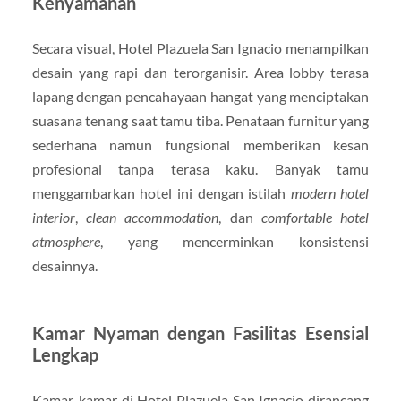
Kenyamanan
Secara visual, Hotel Plazuela San Ignacio menampilkan
desain yang rapi dan terorganisir. Area lobby terasa
lapang dengan pencahayaan hangat yang menciptakan
suasana tenang saat tamu tiba. Penataan furnitur yang
sederhana namun fungsional memberikan kesan
profesional tanpa terasa kaku. Banyak tamu
menggambarkan hotel ini dengan istilah
modern hotel
interior
,
clean accommodation
, dan
comfortable hotel
atmosphere
, yang mencerminkan konsistensi
desainnya.
Kamar Nyaman dengan Fasilitas Esensial
Lengkap
Kamar-kamar di Hotel Plazuela San Ignacio dirancang