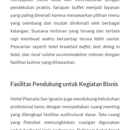
pendekatan praktis. Sarapan buffet menjadi layanan
yang paling diminati karena menawarkan pilihan menu
yang seimbang dan mudah dinikmati oleh berbagai
kalangan. Suasana restoran yang tenang dan tertata
rapi membuat waktu bersantap terasa lebih santai.
Pencarian seperti
hotel breakfast buffet
,
best dining in
hotel
, dan
local cuisine accommodation
relevan dengan
fasilitas kuliner yang ditawarkan.
Fasilitas Pendukung untuk Kegiatan Bisnis
Hotel Plazuela San Ignacio juga mendukung kebutuhan
profesional tamu dengan menyediakan ruang meeting
yang dilengkapi fasilitas audiovisual dasar. Tata ruang
yang fleksibel memungkinkan ruangan digunakan
untuk berbagai jenis pertemuan. Ballroom hotel dapat