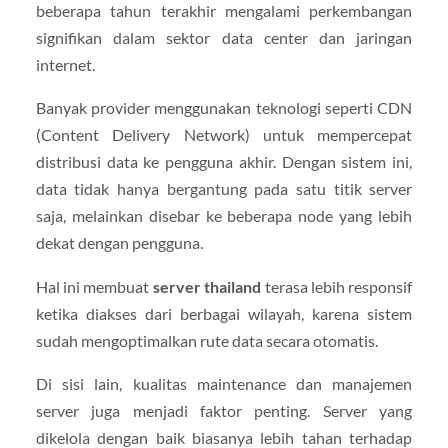
beberapa tahun terakhir mengalami perkembangan
signifikan dalam sektor data center dan jaringan
internet.
Banyak provider menggunakan teknologi seperti CDN
(Content Delivery Network) untuk mempercepat
distribusi data ke pengguna akhir. Dengan sistem ini,
data tidak hanya bergantung pada satu titik server
saja, melainkan disebar ke beberapa node yang lebih
dekat dengan pengguna.
Hal ini membuat
server thailand
terasa lebih responsif
ketika diakses dari berbagai wilayah, karena sistem
sudah mengoptimalkan rute data secara otomatis.
Di sisi lain, kualitas maintenance dan manajemen
server juga menjadi faktor penting. Server yang
dikelola dengan baik biasanya lebih tahan terhadap