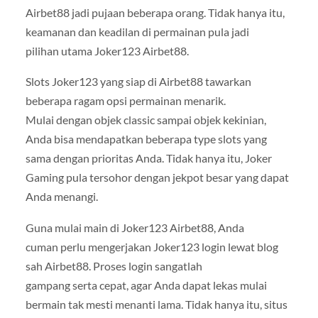
Airbet88 jadi pujaan beberapa orang. Tidak hanya itu,
keamanan dan keadilan di permainan pula jadi
pilihan utama Joker123 Airbet88.
Slots Joker123 yang siap di Airbet88 tawarkan
beberapa ragam opsi permainan menarik.
Mulai dengan objek classic sampai objek kekinian,
Anda bisa mendapatkan beberapa type slots yang
sama dengan prioritas Anda. Tidak hanya itu, Joker
Gaming pula tersohor dengan jekpot besar yang dapat
Anda menangi.
Guna mulai main di Joker123 Airbet88, Anda
cuman perlu mengerjakan Joker123 login lewat blog
sah Airbet88. Proses login sangatlah
gampang serta cepat, agar Anda dapat lekas mulai
bermain tak mesti menanti lama. Tidak hanya itu, situs