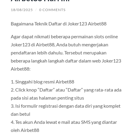
18/08/2025
/
0 COMMENTS
Bagaimana Teknik Daftar di Joker123 Airbet88
Agar dapat nikmati beberapa permainan slots online
Joker123 di Airbet88, Anda butuh mengerjakan
pendaftaran lebih dahulu. Tersebut merupakan
beberapa langkah langkah daftar dalam web Joker123
Airbet88:
1. Singgahi blog resmi Airbet88
2. Click knop “Daftar” atau “Daftar” yang rata-rata ada
pada sisi atas halaman penting situs
3. Isi formulir registrasi dengan data diri yang komplet
dan betul
4. Tes akun Anda lewat e mail atau SMS yang diantar
oleh Airbet88