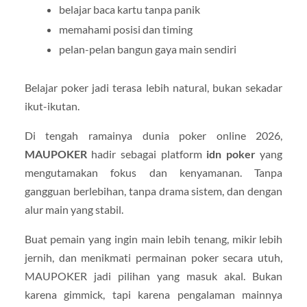
belajar baca kartu tanpa panik
memahami posisi dan timing
pelan-pelan bangun gaya main sendiri
Belajar poker jadi terasa lebih natural, bukan sekadar
ikut-ikutan.
Di tengah ramainya dunia poker online 2026,
MAUPOKER
hadir sebagai platform
idn poker
yang
mengutamakan fokus dan kenyamanan. Tanpa
gangguan berlebihan, tanpa drama sistem, dan dengan
alur main yang stabil.
Buat pemain yang ingin main lebih tenang, mikir lebih
jernih, dan menikmati permainan poker secara utuh,
MAUPOKER jadi pilihan yang masuk akal. Bukan
karena gimmick, tapi karena pengalaman mainnya