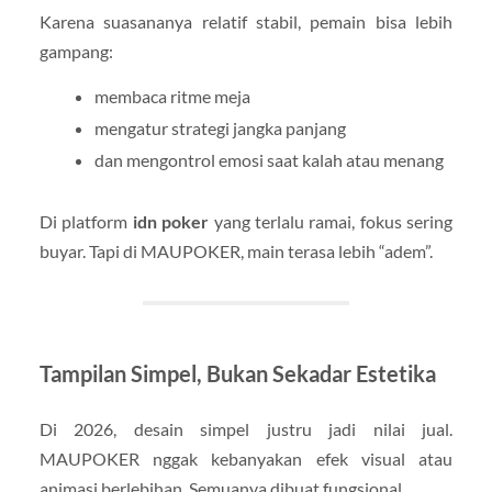
Karena suasananya relatif stabil, pemain bisa lebih
gampang:
membaca ritme meja
mengatur strategi jangka panjang
dan mengontrol emosi saat kalah atau menang
Di platform
idn poker
yang terlalu ramai, fokus sering
buyar. Tapi di MAUPOKER, main terasa lebih “adem”.
Tampilan Simpel, Bukan Sekadar Estetika
Di 2026, desain simpel justru jadi nilai jual.
MAUPOKER nggak kebanyakan efek visual atau
animasi berlebihan. Semuanya dibuat fungsional.