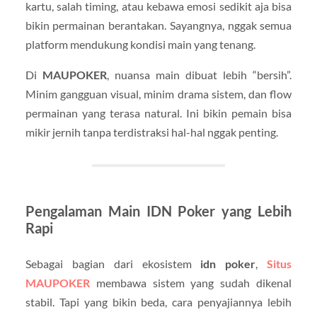
kartu, salah timing, atau kebawa emosi sedikit aja bisa
bikin permainan berantakan. Sayangnya, nggak semua
platform mendukung kondisi main yang tenang.
Di
MAUPOKER
, nuansa main dibuat lebih “bersih”.
Minim gangguan visual, minim drama sistem, dan flow
permainan yang terasa natural. Ini bikin pemain bisa
mikir jernih tanpa terdistraksi hal-hal nggak penting.
Pengalaman Main IDN Poker yang Lebih
Rapi
Sebagai bagian dari ekosistem
idn poker
,
Situs
MAUPOKER
membawa sistem yang sudah dikenal
stabil. Tapi yang bikin beda, cara penyajiannya lebih