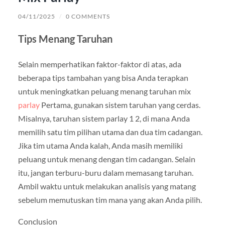
04/11/2025
/
0 COMMENTS
Tips Menang Taruhan
Selain memperhatikan faktor-faktor di atas, ada
beberapa tips tambahan yang bisa Anda terapkan
untuk meningkatkan peluang menang taruhan mix
parlay
Pertama, gunakan sistem taruhan yang cerdas.
Misalnya, taruhan sistem parlay 1 2, di mana Anda
memilih satu tim pilihan utama dan dua tim cadangan.
Jika tim utama Anda kalah, Anda masih memiliki
peluang untuk menang dengan tim cadangan. Selain
itu, jangan terburu-buru dalam memasang taruhan.
Ambil waktu untuk melakukan analisis yang matang
sebelum memutuskan tim mana yang akan Anda pilih.
Conclusion