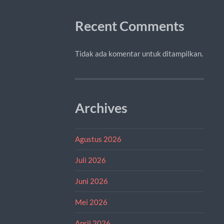
Recent Comments
Tidak ada komentar untuk ditampilkan.
Archives
Agustus 2026
Juli 2026
Juni 2026
Mei 2026
April 2026