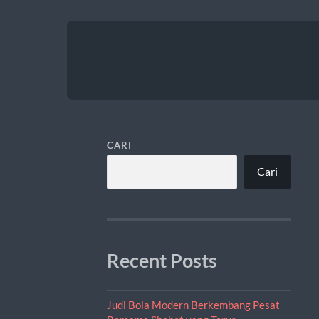
CARI
Cari
Recent Posts
Judi Bola Modern Berkembang Pesat