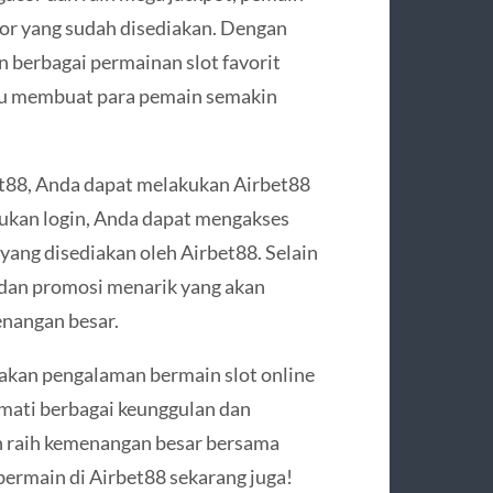
or yang sudah disediakan. Dengan
berbagai permainan slot favorit
entu membuat para pemain semakin
et88, Anda dapat melakukan Airbet88
kukan login, Anda dapat mengakses
yang disediakan oleh Airbet88. Selain
 dan promosi menarik yang akan
nangan besar.
akan pengalaman bermain slot online
mati berbagai keunggulan dan
n raih kemenangan besar bersama
bermain di Airbet88 sekarang juga!