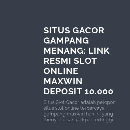
SITUS GACOR
GAMPANG
MENANG: LINK
RESMI SLOT
ONLINE
MAXWIN
DEPOSIT 10.000
Situs Slot Gacor adalah pelopor
situs slot online terpercaya
gampang maxwin hari ini yang
menyediakan jackpot tertinggi