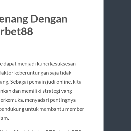
Menang Dengan
irbet88
ne dapat menjadi kunci kesuksesan
faktor keberuntungan saja tidak
g. Sebagai pemain judi online, kita
kan dan memiliki strategi yang
e terkemuka, menyadari pentingnya
ur pendukung untuk membantu member
lam.