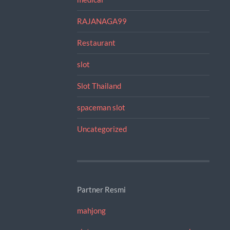
RAJANAGA99
Restaurant
slot
Slot Thailand
spaceman slot
Uncategorized
Partner Resmi
mahjong