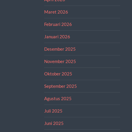
Maret 2026
Februari 2026
Januari 2026
Desember 2025
November 2025
Oktober 2025
September 2025
Agustus 2025
Juli 2025
Juni 2025