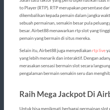
Salah satu faktor yang perlu diperhatikan saat m
to Player (RTP). RTP merupakan persentase dari
dikembalikan kepada pemain dalam jangka wakt
sebuah permainan, semakin besar pula peluan
besar. Airbet88 menawarkan rtp slot yang ting
pemain yang bermain di situs mereka.
Selain itu, Airbet88 juga menyediakan
rtp live
ya
yang lebih menarik dan interaktif. Dengan adanya
merasakan sensasi bermain slot secara langsung
pengalaman bermain semakin seru dan menghib
Raih Mega Jackpot Di Air
Untuk bisa menikmati berbagai permainan slot 