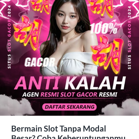
Bermain Slot Tanpa Modal
Besar? Coba Keberuntunganmu