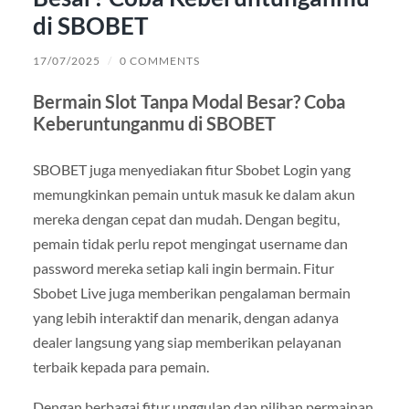
di SBOBET
17/07/2025
/
0 COMMENTS
Bermain Slot Tanpa Modal Besar? Coba
Keberuntunganmu di SBOBET
SBOBET juga menyediakan fitur Sbobet Login yang
memungkinkan pemain untuk masuk ke dalam akun
mereka dengan cepat dan mudah. Dengan begitu,
pemain tidak perlu repot mengingat username dan
password mereka setiap kali ingin bermain. Fitur
Sbobet Live juga memberikan pengalaman bermain
yang lebih interaktif dan menarik, dengan adanya
dealer langsung yang siap memberikan pelayanan
terbaik kepada para pemain.
Dengan berbagai fitur unggulan dan pilihan permainan