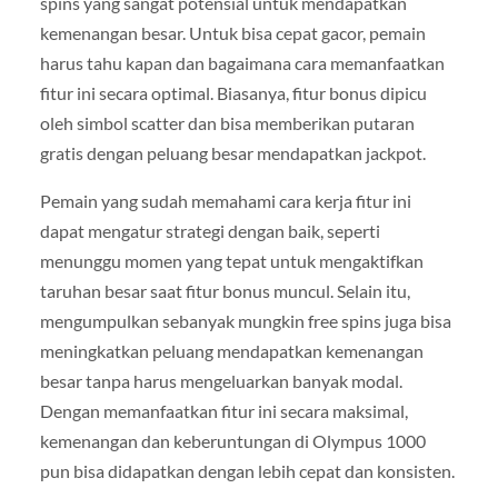
spins yang sangat potensial untuk mendapatkan
kemenangan besar. Untuk bisa cepat gacor, pemain
harus tahu kapan dan bagaimana cara memanfaatkan
fitur ini secara optimal. Biasanya, fitur bonus dipicu
oleh simbol scatter dan bisa memberikan putaran
gratis dengan peluang besar mendapatkan jackpot.
Pemain yang sudah memahami cara kerja fitur ini
dapat mengatur strategi dengan baik, seperti
menunggu momen yang tepat untuk mengaktifkan
taruhan besar saat fitur bonus muncul. Selain itu,
mengumpulkan sebanyak mungkin free spins juga bisa
meningkatkan peluang mendapatkan kemenangan
besar tanpa harus mengeluarkan banyak modal.
Dengan memanfaatkan fitur ini secara maksimal,
kemenangan dan keberuntungan di Olympus 1000
pun bisa didapatkan dengan lebih cepat dan konsisten.