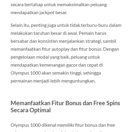
secara bertahap untuk memaksimalkan peluang
mendapatkan jackpot besar.
Selain itu, penting juga untuk tidak terburu-buru dalam
melakukan taruhan besar di awal. Pemain harus
bersabar dan konsisten menjalankan strategi, sambil
memanfaatkan fitur autoplay dan fitur bonus. Dengan
pengelolaan modal yang baik, peluang untuk
mendapatkan kemenangan gacor dan cepat di
Olympus 1000 akan semakin tinggi, sehingga
permainan menjadi lebih menguntungkan.
Memanfaatkan Fitur Bonus dan Free Spins
Secara Optimal
Olympus 1000 dikenal memiliki fitur bonus dan free