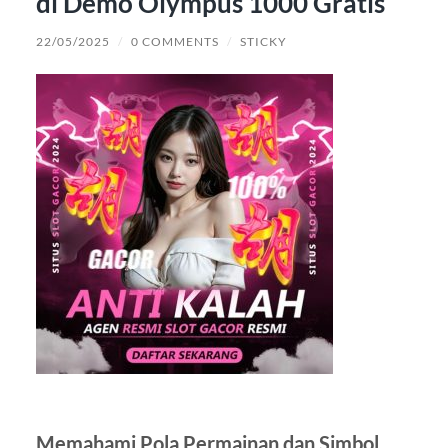
di Demo Olympus 1000 Gratis
22/05/2025
/
0 COMMENTS
/
STICKY
Memahami Pola Permainan dan Simbol