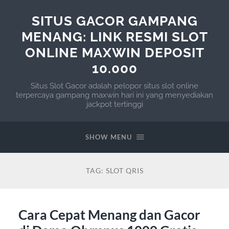
SITUS GACOR GAMPANG
MENANG: LINK RESMI SLOT
ONLINE MAXWIN DEPOSIT
10.000
Situs Slot Gacor adalah pelopor situs slot online
terpercaya gampang maxwin hari ini yang menyediakan
jackpot tertinggi
SHOW MENU
TAG:
SLOT QRIS
Cara Cepat Menang dan Gacor