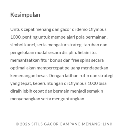
Kesimpulan
Untuk cepat menang dan gacor di demo Olympus
1000, penting untuk mempelajari pola permainan,
simbol kunci, serta mengatur strategi taruhan dan
pengelolaan modal secara disiplin. Selain itu,
memanfaatkan fitur bonus dan free spins secara
optimal akan mempercepat peluang mendapatkan
kemenangan besar. Dengan latihan rutin dan strategi
yang tepat, keberuntungan di Olympus 1000 bisa
diraih lebih cepat dan bermain menjadi semakin
menyenangkan serta menguntungkan.
© 2026
SITUS GACOR GAMPANG MENANG: LINK