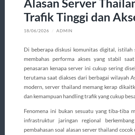
Alasan Server Thail
Trafik Tinggi dan Aks
18/06/2026
/
ADMIN
Di beberapa diskusi komunitas digital, istilah
membahas performa akses yang stabil saat 
penasaran kenapa server ini cukup sering dise
terutama saat diakses dari berbagai wilayah A
modern, server thailand memang kerap dikaitka
dan kemampuan handling trafik yang cukup besa
Fenomena ini bukan sesuatu yang tiba-tiba m
infrastruktur jaringan regional berkemban
pembahasan soal alasan server thailand cocok u