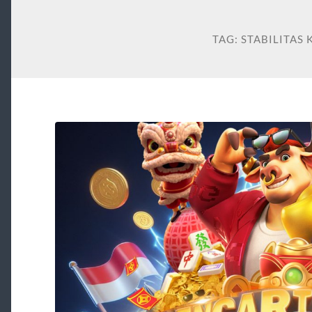
TAG:
STABILITAS 