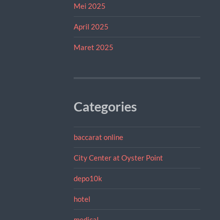
Mei 2025
April 2025
Maret 2025
Categories
baccarat online
City Center at Oyster Point
depo10k
hotel
medical