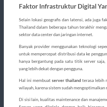
Faktor Infrastruktur Digital 
Selain lokasi geografis dan latensi, ada juga fa
Thailand dalam beberapa tahun terakhir meng
sektor data center dan jaringan internet.
Banyak provider menggunakan teknologi sepe
untuk mempercepat distribusi data ke pengguna
hanya bergantung pada satu titik server saja
yang lebih dekat dengan pengguna.
Hal ini membuat
server thailand
terasa lebih 
wilayah, karena sistem sudah mengoptimalkan r
Di sisi lain, kualitas maintenance dan manajem
Server yang dikelola dengan baik biasanya 