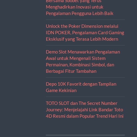
Bersama Sbobet yang Terus
Menghadirkan Inovasi untuk
Pengalaman Pengguna Lebih Baik
Unlock the Poker Dimension melalui
IDN POKER, Pengalaman Card Gaming
Eksklusif yang Terasa Lebih Modern
Demo Slot Menawarkan Pengalaman
Awal untuk Mengenali Sistem
Permainan, Kombinasi Simbol, dan
Berbagai Fitur Tambahan
Depo 10K Favorit dengan Tampilan
Game Kekinian
TOTO SLOT dan The Secret Number
Journey: Menjelajahi Link Bandar Toto
4D Resmi dalam Popular Trend Hari Ini