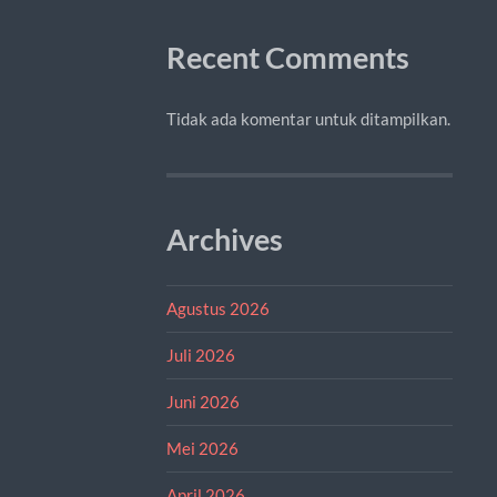
Recent Comments
Tidak ada komentar untuk ditampilkan.
Archives
Agustus 2026
Juli 2026
Juni 2026
Mei 2026
April 2026