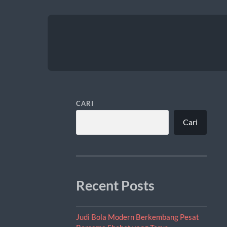
CARI
Cari
Recent Posts
Judi Bola Modern Berkembang Pesat