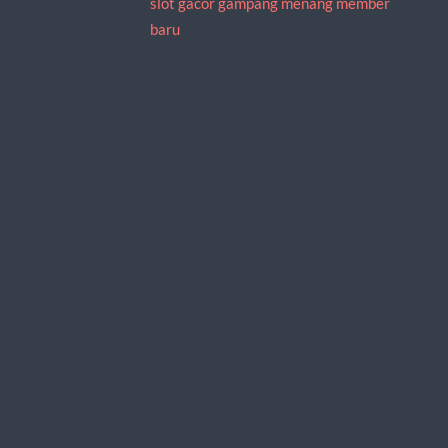
slot gacor gampang menang member
baru