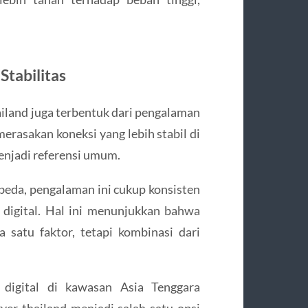
tabilitas
ailand juga terbentuk dari pengalaman
merasakan koneksi yang lebih stabil di
enjadi referensi umum.
-beda, pengalaman ini cukup konsisten
digital. Hal ini menunjukkan bahwa
a satu faktor, tetapi kombinasi dari
r digital di kawasan Asia Tenggara
er thailand menjadi salah satu opsi