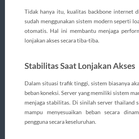
Tidak hanya itu, kualitas backbone internet d
sudah menggunakan sistem modern seperti loa
otomatis. Hal ini membantu menjaga perform
lonjakan akses secara tiba-tiba.
Stabilitas Saat Lonjakan Akses
Dalam situasi trafik tinggi, sistem biasanya a
beban koneksi. Server yang memiliki sistem ma
menjaga stabilitas. Di sinilah server thailand
mampu menyesuaikan beban secara dinam
pengguna secara keseluruhan.