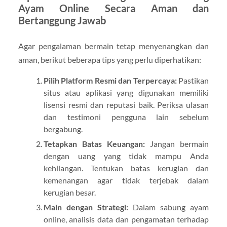
Ayam Online Secara Aman dan
Bertanggung Jawab
Agar pengalaman bermain tetap menyenangkan dan
aman, berikut beberapa tips yang perlu diperhatikan:
Pilih Platform Resmi dan Terpercaya:
Pastikan
situs atau aplikasi yang digunakan memiliki
lisensi resmi dan reputasi baik. Periksa ulasan
dan testimoni pengguna lain sebelum
bergabung.
Tetapkan Batas Keuangan:
Jangan bermain
dengan uang yang tidak mampu Anda
kehilangan. Tentukan batas kerugian dan
kemenangan agar tidak terjebak dalam
kerugian besar.
Main dengan Strategi:
Dalam sabung ayam
online, analisis data dan pengamatan terhadap