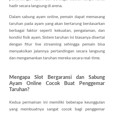
hadir secara langsung di arena.
Dalam sabung ayam online, pemain dapat memasang
taruhan pada ayam yang akan bertarung berdasarkan
berbagai faktor seperti kekuatan, pengalaman, dan
kondisi fisik ayam. Sistem taruhan ini biasanya disertai
dengan fitur live streaming sehingga pemain bisa
menyaksikan jalannya pertandingan secara langsung
dan mengamankan taruhan mereka secara real-time.
Mengapa Slot Bergaransi dan Sabung
Ayam Online Cocok Buat Penggemar
Taruhan?
Kedua permainan ini memiliki beberapa keunggulan
yang membuatnya sangat cocok bagi penggemar