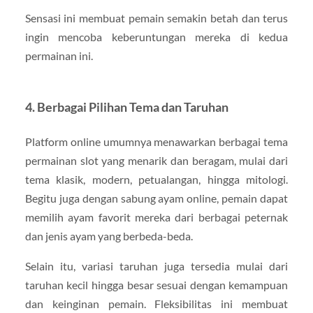
Sensasi ini membuat pemain semakin betah dan terus
ingin mencoba keberuntungan mereka di kedua
permainan ini.
4. Berbagai Pilihan Tema dan Taruhan
Platform online umumnya menawarkan berbagai tema
permainan slot yang menarik dan beragam, mulai dari
tema klasik, modern, petualangan, hingga mitologi.
Begitu juga dengan sabung ayam online, pemain dapat
memilih ayam favorit mereka dari berbagai peternak
dan jenis ayam yang berbeda-beda.
Selain itu, variasi taruhan juga tersedia mulai dari
taruhan kecil hingga besar sesuai dengan kemampuan
dan keinginan pemain. Fleksibilitas ini membuat