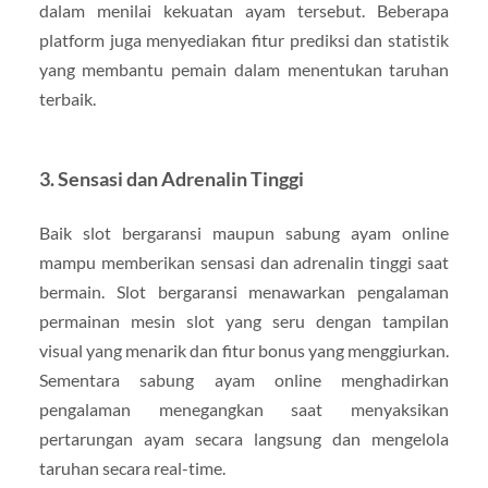
dalam menilai kekuatan ayam tersebut. Beberapa
platform juga menyediakan fitur prediksi dan statistik
yang membantu pemain dalam menentukan taruhan
terbaik.
3. Sensasi dan Adrenalin Tinggi
Baik slot bergaransi maupun sabung ayam online
mampu memberikan sensasi dan adrenalin tinggi saat
bermain. Slot bergaransi menawarkan pengalaman
permainan mesin slot yang seru dengan tampilan
visual yang menarik dan fitur bonus yang menggiurkan.
Sementara sabung ayam online menghadirkan
pengalaman menegangkan saat menyaksikan
pertarungan ayam secara langsung dan mengelola
taruhan secara real-time.