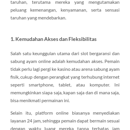
taruhan, terutama mereka yang mengutamakan
peluang kemenangan, kenyamanan, serta sensasi
taruhan yang mendebarkan.
1. Kemudahan Akses dan Fleksibilitas
Salah satu keunggulan utama dari slot bergaransi dan
sabung ayam online adalah kemudahan akses. Pemain
tidak perlu lagi pergi ke kasino atau arena sabung ayam
fisik, cukup dengan perangkat yang terhubung internet
seperti smartphone, tablet, atau komputer. Ini
memungkinkan siapa saja, kapan saja dan di mana saja,
bisa menikmati permainan ini.
Selain itu, platform online biasanya menyediakan
layanan 24 jam, sehingga pemain dapat bermain sesuai
dengan waktu luang mereka tanpa terbatas jam