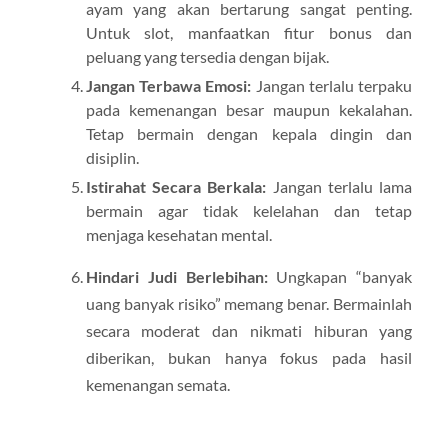
ayam yang akan bertarung sangat penting.
Untuk slot, manfaatkan fitur bonus dan
peluang yang tersedia dengan bijak.
Jangan Terbawa Emosi:
Jangan terlalu terpaku
pada kemenangan besar maupun kekalahan.
Tetap bermain dengan kepala dingin dan
disiplin.
Istirahat Secara Berkala:
Jangan terlalu lama
bermain agar tidak kelelahan dan tetap
menjaga kesehatan mental.
Hindari Judi Berlebihan:
Ungkapan “banyak
uang banyak risiko” memang benar. Bermainlah
secara moderat dan nikmati hiburan yang
diberikan, bukan hanya fokus pada hasil
kemenangan semata.