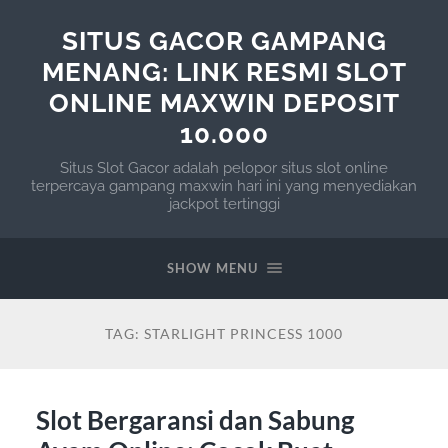
SITUS GACOR GAMPANG
MENANG: LINK RESMI SLOT
ONLINE MAXWIN DEPOSIT
10.000
Situs Slot Gacor adalah pelopor situs slot online
terpercaya gampang maxwin hari ini yang menyediakan
jackpot tertinggi
SHOW MENU
TAG:
STARLIGHT PRINCESS 1000
Slot Bergaransi dan Sabung