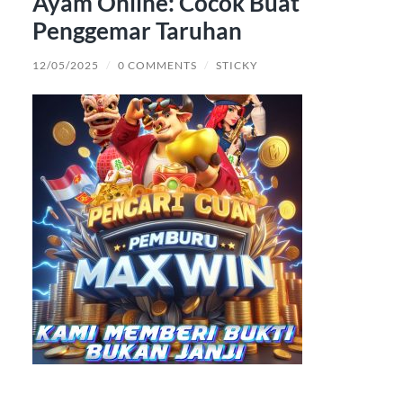
Ayam Online: Cocok Buat
Penggemar Taruhan
12/05/2025
/
0 COMMENTS
/
STICKY