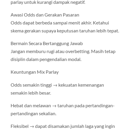
parlay untuk kurangi dampak negatif.
Awasi Odds dan Gerakan Pasaran
Odds dapat berbeda sampai menit akhir. Ketahui
skema gerakan supaya keputusan taruhan lebih tepat.
Bermain Secara Bertanggung Jawab
Jangan memburu rugi atau overbetting. Masih tetap
disiplin dalam pengendalian modal.
Keuntungan Mix Parlay
Odds semakin tinggi → kekuatan kemenangan
semakin lebih besar.
Hebat dan melawan → taruhan pada pertandingan-
pertandingan sekalian.
Fleksibel → dapat disamakan jumlah laga yang ingin