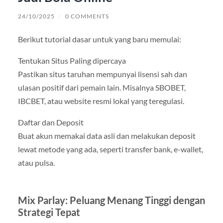
24/10/2025
/
0 COMMENTS
Berikut tutorial dasar untuk yang baru memulai:
Tentukan Situs Paling dipercaya
Pastikan situs taruhan mempunyai lisensi sah dan
ulasan positif dari pemain lain. Misalnya SBOBET,
IBCBET, atau website resmi lokal yang teregulasi.
Daftar dan Deposit
Buat akun memakai data asli dan melakukan deposit
lewat metode yang ada, seperti transfer bank, e-wallet,
atau pulsa.
Mix Parlay: Peluang Menang Tinggi dengan
Strategi Tepat