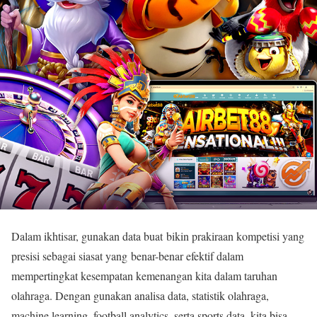
Dalam ikhtisar, gunakan data buat bikin prakiraan kompetisi yang
presisi sebagai siasat yang benar-benar efektif dalam
mempertingkat kesempatan kemenangan kita dalam taruhan
olahraga. Dengan gunakan analisa data, statistik olahraga,
machine learning, football analytics, serta sports data, kita bisa