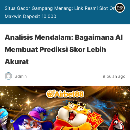
Situs Gacor Gampang Menang: Link Resmi Slot Online
Maxwin Deposit 10.000
Analisis Mendalam: Bagaimana AI
Membuat Prediksi Skor Lebih
Akurat
admin
9 bulan ago