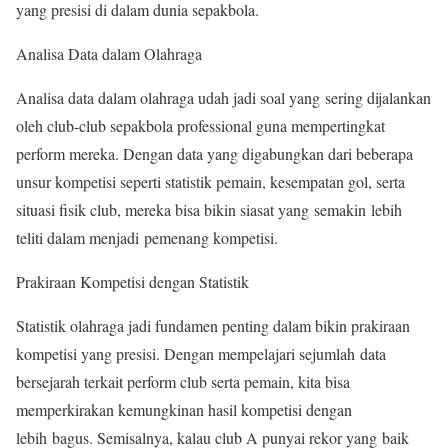
yang presisi di dalam dunia sepakbola.
Analisa Data dalam Olahraga
Analisa data dalam olahraga udah jadi soal yang sering dijalankan
oleh club-club sepakbola professional guna mempertingkat
perform mereka. Dengan data yang digabungkan dari beberapa
unsur kompetisi seperti statistik pemain, kesempatan gol, serta
situasi fisik club, mereka bisa bikin siasat yang semakin lebih
teliti dalam menjadi pemenang kompetisi.
Prakiraan Kompetisi dengan Statistik
Statistik olahraga jadi fundamen penting dalam bikin prakiraan
kompetisi yang presisi. Dengan mempelajari sejumlah data
bersejarah terkait perform club serta pemain, kita bisa
memperkirakan kemungkinan hasil kompetisi dengan
lebih bagus. Semisalnya, kalau club A punyai rekor yang baik