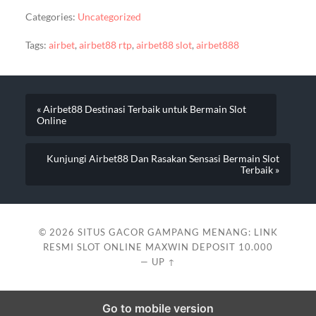
Categories:
Uncategorized
Tags:
airbet
,
airbet88 rtp
,
airbet88 slot
,
airbet888
« Airbet88 Destinasi Terbaik untuk Bermain Slot
Online
Kunjungi Airbet88 Dan Rasakan Sensasi Bermain Slot
Terbaik »
© 2026
SITUS GACOR GAMPANG MENANG: LINK
RESMI SLOT ONLINE MAXWIN DEPOSIT 10.000
—
UP ↑
Go to mobile version