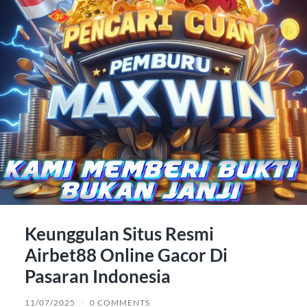
Keunggulan Situs Resmi
Airbet88 Online Gacor Di
Pasaran Indonesia
11/07/2025
/
0 COMMENTS