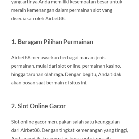
yang artinya Anda memiliki kesempatan besar untuk
meraih kemenangan dalam permainan slot yang
disediakan oleh Airbet88.
1. Beragam Pilihan Permainan
Airbet88 menawarkan berbagai macam jenis
permainan, mulai dari slot online, permainan kasino,
hingga taruhan olahraga. Dengan begitu, Anda tidak
akan bosan saat bermain di situs ini.
2. Slot Online Gacor
Slot online gacor merupakan salah satu keunggulan
dari Airbet88. Dengan tingkat kemenangan yang tinggi,
Anda memiliki kesempatan besar untuk meraih