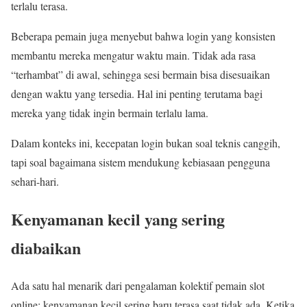
terlalu terasa.
Beberapa pemain juga menyebut bahwa login yang konsisten
membantu mereka mengatur waktu main. Tidak ada rasa
“terhambat” di awal, sehingga sesi bermain bisa disesuaikan
dengan waktu yang tersedia. Hal ini penting terutama bagi
mereka yang tidak ingin bermain terlalu lama.
Dalam konteks ini, kecepatan login bukan soal teknis canggih,
tapi soal bagaimana sistem mendukung kebiasaan pengguna
sehari-hari.
Kenyamanan kecil yang sering
diabaikan
Ada satu hal menarik dari pengalaman kolektif pemain slot
online: kenyamanan kecil sering baru terasa saat tidak ada. Ketika