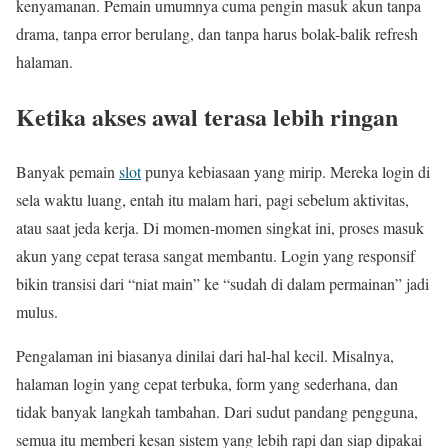
kenyamanan. Pemain umumnya cuma pengin masuk akun tanpa
drama, tanpa error berulang, dan tanpa harus bolak-balik refresh
halaman.
Ketika akses awal terasa lebih ringan
Banyak pemain
slot
punya kebiasaan yang mirip. Mereka login di
sela waktu luang, entah itu malam hari, pagi sebelum aktivitas,
atau saat jeda kerja. Di momen-momen singkat ini, proses masuk
akun yang cepat terasa sangat membantu. Login yang responsif
bikin transisi dari “niat main” ke “sudah di dalam permainan” jadi
mulus.
Pengalaman ini biasanya dinilai dari hal-hal kecil. Misalnya,
halaman login yang cepat terbuka, form yang sederhana, dan
tidak banyak langkah tambahan. Dari sudut pandang pengguna,
semua itu memberi kesan sistem yang lebih rapi dan siap dipakai