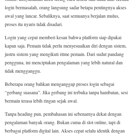
login bermasalah, orang langsung sadar betapa pentingnya akses
awal yang lancar. Sebaliknya, saat semuanya berjalan mulus,
proses itu nyaris tidak disadari.
Login yang cepat memberi kesan bahwa platform siap dipakai
kapan saja. Pemain tidak perlu menyesuaikan diri dengan sistem,
justru sistem yang mengikuti ritme pemain. Dari sudut pandang
pengguna, ini menciptakan pengalaman yang lebih natural dan
tidak mengganggu.
Beberapa orang bahkan menganggap proses login sebagai
“gerbang suasana”. Jika gerbang ini terbuka tanpa hambatan, sesi
bermain terasa lebih ringan sejak awal.
Tanpa heading pun, pembahasan ini sebenarnya dekat dengan
pengalaman banyak orang. Bukan cuma di slot online, tapi di
berbagai platform digital lain. Akses cepat selalu identik dengan