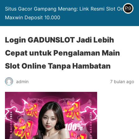
Situs Gacor Gampang Menang: Link Resmi Slot Online
Maxwin Deposit 10.000
Login GADUNSLOT Jadi Lebih
Cepat untuk Pengalaman Main
Slot Online Tanpa Hambatan
admin
7 bulan ago