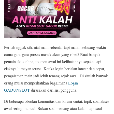
Pernah nggak sih, niat main sebentar tapi malah kebuang waktu
cuma gara-gara proses masuk akun yang ribet? Buat banyak
pemain slot online, momen awal ini kelihatannya sepele, tapi
efeknya lumayan terasa. Ketika login berjalan lancar dan cepat,
pengalaman main jadi lebih tenang sejak awal. Di situlah banyak
orang mulai memperhatikan bagaimana
Login
GADUNSLOT
dirasakan dari sisi pengguna.
Di beberapa obrolan komunitas dan forum santai, topik soal akses
awal sering muncul. Bukan soal menang atau kalah, tapi soal