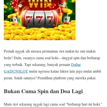
Pernah nggak sih merasa permainan slot makin ke sini makin
beda? Dulu, rasanya cuma soal hoki—tinggal spin dan berharap
yang terbaik. Tapi sekarang, banyak pemain
Daftar
GADUNSLOT
mulai ngerasa kalau faktor lain juga mulai ambil
peran. Salah satunya? Pemilihan platform yang mereka pakai.
Bukan Cuma Spin dan Doa Lagi
Main slot sekarang nggak lagi cuma soal “berharap hari ini hoki.”