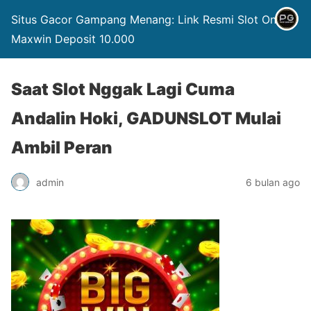
Situs Gacor Gampang Menang: Link Resmi Slot Online
Maxwin Deposit 10.000
Saat Slot Nggak Lagi Cuma
Andalin Hoki, GADUNSLOT Mulai
Ambil Peran
admin
6 bulan ago