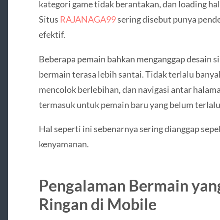
kategori game tidak berantakan, dan loading ha
Situs
RAJANAGA99
sering disebut punya pend
efektif.
Beberapa pemain bahkan menganggap desain s
bermain terasa lebih santai. Tidak terlalu bany
mencolok berlebihan, dan navigasi antar halam
termasuk untuk pemain baru yang belum terlalu 
Hal seperti ini sebenarnya sering dianggap se
kenyamanan.
Pengalaman Bermain yang
Ringan di Mobile