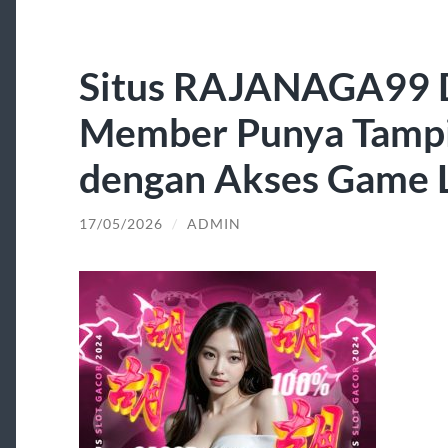
Situs RAJANAGA99 D
Member Punya Tampi
dengan Akses Game L
17/05/2026
/
ADMIN