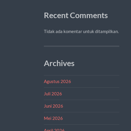
Recent Comments
Tidak ada komentar untuk ditampilkan.
Archives
Agustus 2026
Juli 2026
Juni 2026
Mei 2026
April 2026