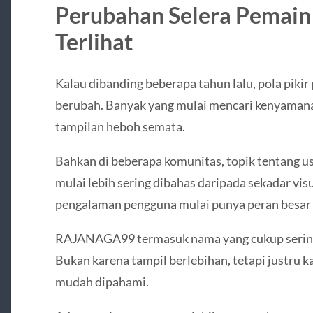
Perubahan Selera Pemain
Terlihat
Kalau dibanding beberapa tahun lalu, pola piki
berubah. Banyak yang mulai mencari kenyamanan
tampilan heboh semata.
Bahkan di beberapa komunitas, topik tentang us
mulai lebih sering dibahas daripada sekadar vi
pengalaman pengguna mulai punya peran besar 
RAJANAGA99 termasuk nama yang cukup sering
Bukan karena tampil berlebihan, tetapi justru 
mudah dipahami.