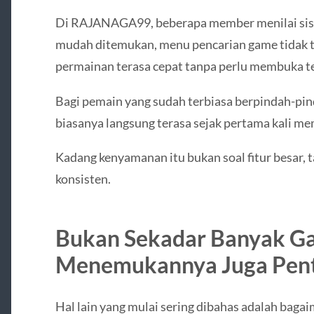
Di RAJANAGA99, beberapa member menilai siste
mudah ditemukan, menu pencarian game tidak 
permainan terasa cepat tanpa perlu membuka t
Bagi pemain yang sudah terbiasa berpindah-pinda
biasanya langsung terasa sejak pertama kali me
Kadang kenyamanan itu bukan soal fitur besar, t
konsisten.
Bukan Sekadar Banyak Ga
Menemukannya Juga Pen
Hal lain yang mulai sering dibahas adalah baga