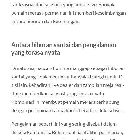
tarik visual dan suasana yang immersive. Banyak
pemain merasa permainan ini memberi keseimbangan
antara hiburan dan ketenangan.
Antara hiburan santai dan pengalaman
yang terasa nyata
Di satu sisi, baccarat online dianggap sebagai hiburan
santai yang tidak menuntut banyak strategi rumit. Di
sisi lain, kehadiran live dealer dan tampilan meja real-
time memberikan sensasi yang terasa nyata.
Kombinasi ini membuat pemain merasa terhubung
dengan permainan tanpa harus berada di lokasi fisik.
Pengalaman seperti ini yang sering disebut dalam
diskusi komunitas. Bukan soal hasil akhir permainan,