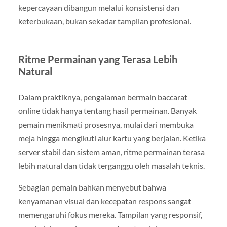
kepercayaan dibangun melalui konsistensi dan
keterbukaan, bukan sekadar tampilan profesional.
Ritme Permainan yang Terasa Lebih
Natural
Dalam praktiknya, pengalaman bermain baccarat
online tidak hanya tentang hasil permainan. Banyak
pemain menikmati prosesnya, mulai dari membuka
meja hingga mengikuti alur kartu yang berjalan. Ketika
server stabil dan sistem aman, ritme permainan terasa
lebih natural dan tidak terganggu oleh masalah teknis.
Sebagian pemain bahkan menyebut bahwa
kenyamanan visual dan kecepatan respons sangat
memengaruhi fokus mereka. Tampilan yang responsif,