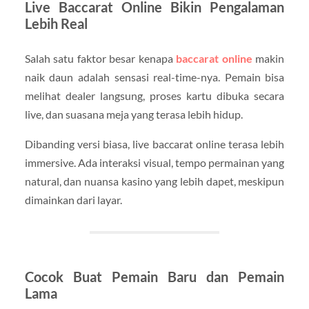
Live Baccarat Online Bikin Pengalaman
Lebih Real
Salah satu faktor besar kenapa
baccarat online
makin
naik daun adalah sensasi real-time-nya. Pemain bisa
melihat dealer langsung, proses kartu dibuka secara
live, dan suasana meja yang terasa lebih hidup.
Dibanding versi biasa, live baccarat online terasa lebih
immersive. Ada interaksi visual, tempo permainan yang
natural, dan nuansa kasino yang lebih dapet, meskipun
dimainkan dari layar.
Cocok Buat Pemain Baru dan Pemain
Lama