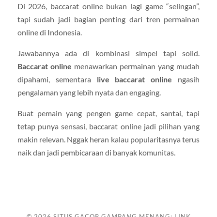
Di 2026, baccarat online bukan lagi game “selingan”,
tapi sudah jadi bagian penting dari tren permainan
online di Indonesia.
Jawabannya ada di kombinasi simpel tapi solid.
Baccarat online
menawarkan permainan yang mudah
dipahami, sementara
live baccarat online
ngasih
pengalaman yang lebih nyata dan engaging.
Buat pemain yang pengen game cepat, santai, tapi
tetap punya sensasi, baccarat online jadi pilihan yang
makin relevan. Nggak heran kalau popularitasnya terus
naik dan jadi pembicaraan di banyak komunitas.
© 2026
SITUS GACOR GAMPANG MENANG: LINK