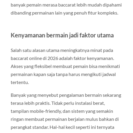
banyak pemain merasa baccarat lebih mudah dipahami
dibanding permainan lain yang penuh fitur kompleks.
Kenyamanan bermain jadi faktor utama
Salah satu alasan utama meningkatnya minat pada
baccarat online di 2026 adalah faktor kenyamanan.
Akses yang fleksibel membuat pemain bisa menikmati
permainan kapan saja tanpa harus mengikuti jadwal
tertentu.
Banyak yang menyebut pengalaman bermain sekarang
terasa lebih praktis. Tidak perlu instalasi berat,
tampilan mobile-friendly, dan sistem yang semakin
ringan membuat permainan berjalan mulus bahkan di
perangkat standar. Hal-hal kecil seperti ini ternyata