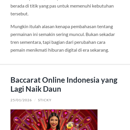
berada di titik yang pas untuk memenuhi kebutuhan
tersebut.
Mungkin itulah alasan kenapa pembahasan tentang
permainan ini semakin sering muncul. Bukan sekadar
tren sementara, tapi bagian dari perubahan cara
pemain menikmati hiburan digital di era sekarang.
Baccarat Online Indonesia yang
Lagi Naik Daun
25/01/2026
/
STICKY