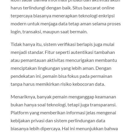
harus terlindungi dengan baik. Situs baccarat online
terpercaya biasanya menerapkan teknologi enkripsi
modern untuk menjaga data tetap aman selama proses
login, transaksi, maupun saat bermain.
Tidak hanya itu, sistem verifikasi berlapis juga mulai
menjadi standar. Fitur seperti autentikasi tambahan
atau pemantauan aktivitas mencurigakan membantu
menciptakan lingkungan yang lebih aman. Dengan
pendekatan ini, pemain bisa fokus pada permainan
tanpa harus memikirkan risiko kebocoran data.
Menariknya, banyak pemain menganggap keamanan
bukan hanya soal teknologi, tetapi juga transparansi.
Platform yang memberikan informasi jelas mengenai
kebijakan privasi dan sistem perlindungan data
biasanya lebih dipercaya. Hal ini menunjukkan bahwa