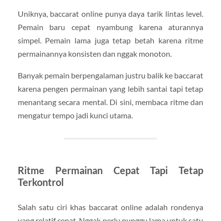
Uniknya, baccarat online punya daya tarik lintas level.
Pemain baru cepat nyambung karena aturannya
simpel. Pemain lama juga tetap betah karena ritme
permainannya konsisten dan nggak monoton.
Banyak pemain berpengalaman justru balik ke baccarat
karena pengen permainan yang lebih santai tapi tetap
menantang secara mental. Di sini, membaca ritme dan
mengatur tempo jadi kunci utama.
Ritme Permainan Cepat Tapi Tetap
Terkontrol
Salah satu ciri khas baccarat online adalah rondenya
yang relatif cepat. Nggak perlu nunggu lama untuk satu