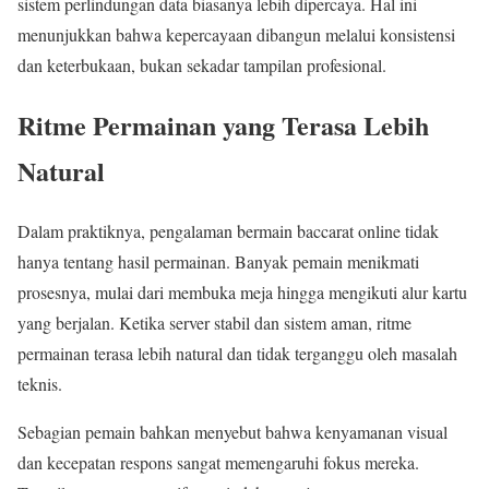
sistem perlindungan data biasanya lebih dipercaya. Hal ini
menunjukkan bahwa kepercayaan dibangun melalui konsistensi
dan keterbukaan, bukan sekadar tampilan profesional.
Ritme Permainan yang Terasa Lebih
Natural
Dalam praktiknya, pengalaman bermain baccarat online tidak
hanya tentang hasil permainan. Banyak pemain menikmati
prosesnya, mulai dari membuka meja hingga mengikuti alur kartu
yang berjalan. Ketika server stabil dan sistem aman, ritme
permainan terasa lebih natural dan tidak terganggu oleh masalah
teknis.
Sebagian pemain bahkan menyebut bahwa kenyamanan visual
dan kecepatan respons sangat memengaruhi fokus mereka.