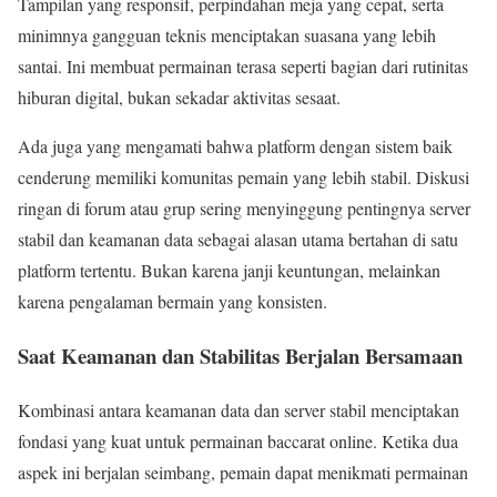
Tampilan yang responsif, perpindahan meja yang cepat, serta
minimnya gangguan teknis menciptakan suasana yang lebih
santai. Ini membuat permainan terasa seperti bagian dari rutinitas
hiburan digital, bukan sekadar aktivitas sesaat.
Ada juga yang mengamati bahwa platform dengan sistem baik
cenderung memiliki komunitas pemain yang lebih stabil. Diskusi
ringan di forum atau grup sering menyinggung pentingnya server
stabil dan keamanan data sebagai alasan utama bertahan di satu
platform tertentu. Bukan karena janji keuntungan, melainkan
karena pengalaman bermain yang konsisten.
Saat Keamanan dan Stabilitas Berjalan Bersamaan
Kombinasi antara keamanan data dan server stabil menciptakan
fondasi yang kuat untuk permainan baccarat online. Ketika dua
aspek ini berjalan seimbang, pemain dapat menikmati permainan