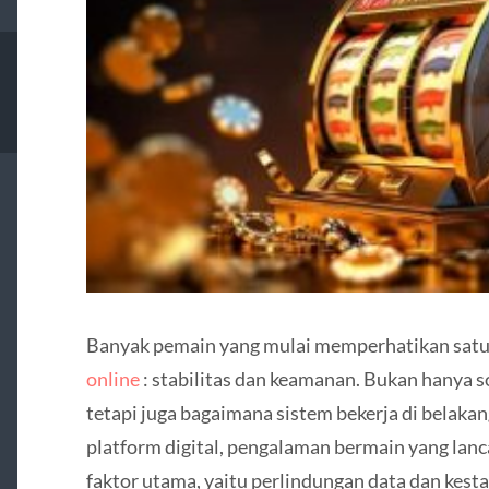
Banyak pemain yang mulai memperhatikan satu 
online
: stabilitas dan keamanan. Bukan hanya s
tetapi juga bagaimana sistem bekerja di belakan
platform digital, pengalaman bermain yang lanca
faktor utama, yaitu perlindungan data dan kesta