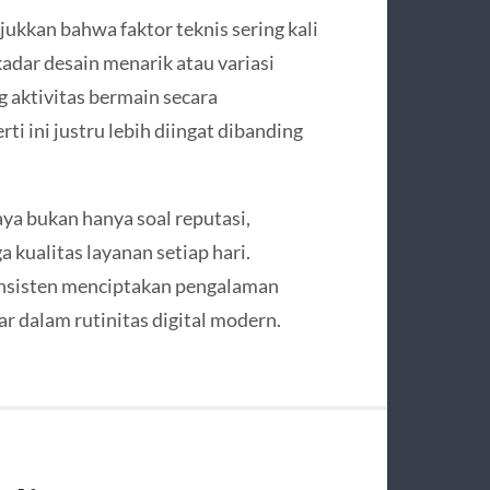
ukkan bahwa faktor teknis sering kali
dar desain menarik atau variasi
 aktivitas bermain secara
ti ini justru lebih diingat dibanding
aya bukan hanya soal reputasi,
kualitas layanan setiap hari.
konsisten menciptakan pengalaman
ar dalam rutinitas digital modern.