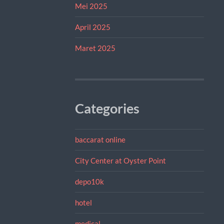
Mei 2025
April 2025
Maret 2025
Categories
baccarat online
City Center at Oyster Point
depo10k
hotel
medical