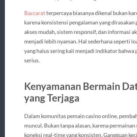
Baccarat
terpercaya biasanya dikenal bukan ka
karena konsistensi pengalaman yang dirasakan 
akses mudah, sistem responsif, dan informasi a
menjadi lebih nyaman. Hal sederhana seperti l
yang halus sering kali menjadi indikator bahwa 
serius.
Kenyamanan Bermain Data
yang Terjaga
Dalam komunitas pemain casino online, pembaha
muncul. Bukan tanpa alasan, karena permainan
koneksi real-time yang konsisten. Gangguan kecil