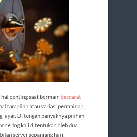
hal penting saat bermain
baccarat
oal tampilan atau variasi permainan,
g layar. Di tengah banyaknya pilihan
r sering kali ditentukan oleh dua
bilan server sepanjang hari.