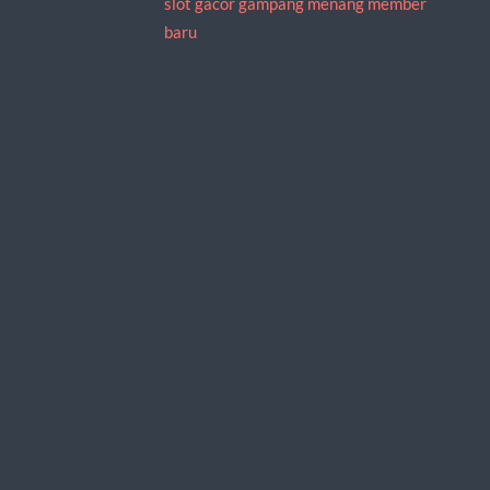
slot gacor gampang menang member
baru